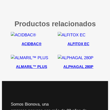
Productos relacionados
ACIDBAC®
ALFITOX EC
ALMARIL™ PLUS
ALPHAGAL 280P
Somos Bionova, una