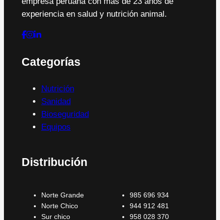
empresa peruana con más de 23 años de
experiencia en salud y nutrición animal.
Categorías
Nutrición
Sanidad
Bioseguridad
Equipos
Distribución
Norte Grande
985 696 934
Norte Chico
944 912 481
Sur chico
958 028 370