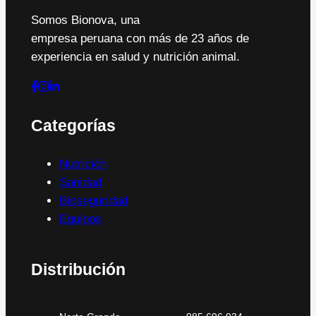
Somos Bionova, una
empresa peruana con más de 23 años de
experiencia en salud y nutrición animal.
Categorías
Nutrición
Sanidad
Bioseguridad
Equipos
Distribución