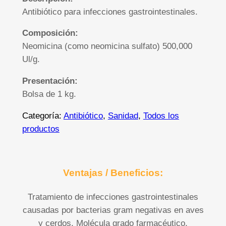
Antibiótico para infecciones gastrointestinales.
Composición:
Neomicina (como neomicina sulfato) 500,000
Ul/g.
Presentación:
Bolsa de 1 kg.
Categoría:
Antibiótico
, 
Sanidad
, 
Todos los
productos
Ventajas / Beneficios:
Tratamiento de infecciones gastrointestinales
causadas por bacterias gram negativas en aves
y cerdos. Molécula grado farmacéutico,