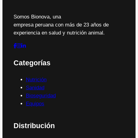
Somos Bionova, una
empresa peruana con más de 23 años de
experiencia en salud y nutrición animal.
Categorías
Nutrición
Sanidad
Bioseguridad
Equipos
Distribución