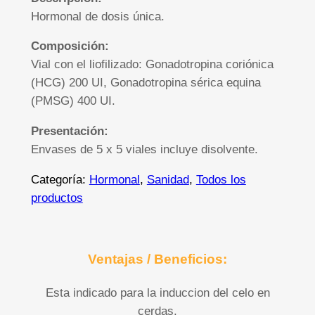
Hormonal de dosis única.
Composición:
Vial con el liofilizado: Gonadotropina coriónica
(HCG) 200 UI, Gonadotropina sérica equina
(PMSG) 400 UI.
Presentación:
Envases de 5 x 5 viales incluye disolvente.
Categoría:
Hormonal
, 
Sanidad
, 
Todos los
productos
Ventajas / Beneficios:
Esta indicado para la induccion del celo en
cerdas.