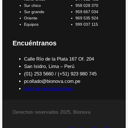
Sur chico
958 028 370
Sur grande
959 667 034
Oriente
969 535 924
Equipos
999 037 115
Encuéntranos
Calle Río de la Plata 167 Of. 204
San Isidro, Lima – Perú
(01) 253 5660 / (+51) 923 980 745
pcollado@bionova.com.pe
Libro de reclamaciones
Derechos reservados 2025, Bionova