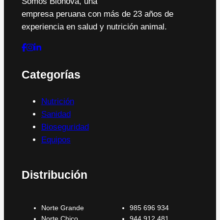
Somos Bionova, una
empresa peruana con más de 23 años de
experiencia en salud y nutrición animal.
Categorías
Nutrición
Sanidad
Bioseguridad
Equipos
Distribución
Norte Grande
985 696 934
Norte Chico
944 912 481