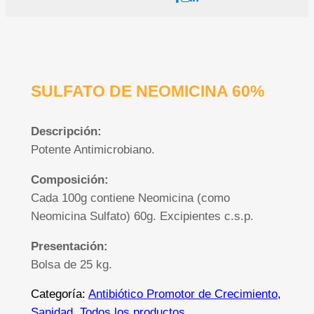
SULFATO DE NEOMICINA 60%
Descripción:
Potente Antimicrobiano.
Composición:
Cada 100g contiene Neomicina (como
Neomicina Sulfato) 60g. Excipientes c.s.p.
Presentación:
Bolsa de 25 kg.
Categoría:
Antibiótico Promotor de Crecimiento
, 
Sanidad
, 
Todos los productos