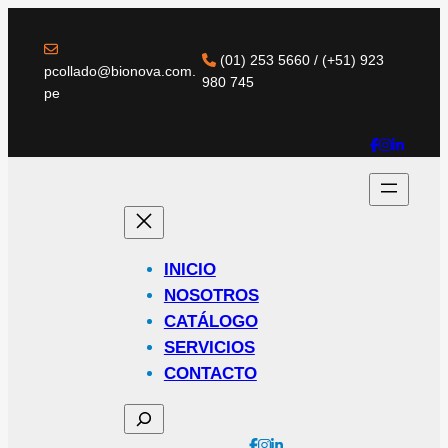
(01) 253 5660 / (+51) 923
pcollado@bionova.com.
980 745
pe
INICIO
NOSOTROS
CATÁLOGO
SERVICIOS
CONTACTO
SEARCH