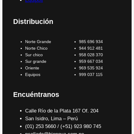
Equipos
Distribución
Norte Grande
985 696 934
Norte Chico
944 912 481
Sur chico
958 028 370
Sur grande
959 667 034
Oriente
969 535 924
Equipos
999 037 115
Encuéntranos
Calle Río de la Plata 167 Of. 204
San Isidro, Lima – Perú
(01) 253 5660 / (+51) 923 980 745