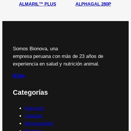
ALMARIL™ PLUS
ALPHAGAL 280P
Somos Bionova, una
empresa peruana con más de 23 años de
experiencia en salud y nutrición animal.
Categorías
Nutrición
Sanidad
Bioseguridad