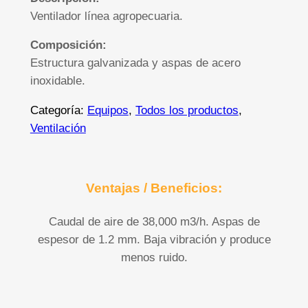
Ventilador línea agropecuaria.
Composición:
Estructura galvanizada y aspas de acero
inoxidable.
Categoría:
Equipos
, 
Todos los productos
, 
Ventilación
Ventajas / Beneficios:
Caudal de aire de 38,000 m3/h. Aspas de
espesor de 1.2 mm. Baja vibración y produce
menos ruido.