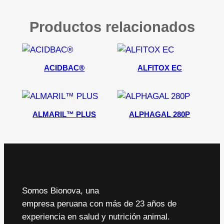
Productos relacionados
ACIDBAC®
ALFITOX EC
ALMARIL™ PLUS
ALPHAGAL 280P
Somos Bionova, una
empresa peruana con más de 23 años de
experiencia en salud y nutrición animal.