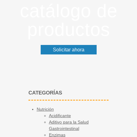
catálogo de
productos
Solicitar ahora
CATEGORÍAS
Nutrición
Acidificante
Aditivo para la Salud
Gastrointestinal
Enzimas