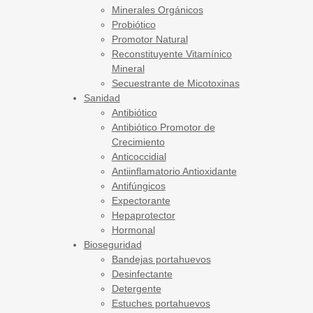
Minerales Orgánicos
Probiótico
Promotor Natural
Reconstituyente Vitamínico
Mineral
Secuestrante de Micotoxinas
Sanidad
Antibiótico
Antibiótico Promotor de
Crecimiento
Anticoccidial
Antiinflamatorio Antioxidante
Antifúngicos
Expectorante
Hepaprotector
Hormonal
Bioseguridad
Bandejas portahuevos
Desinfectante
Detergente
Estuches portahuevos