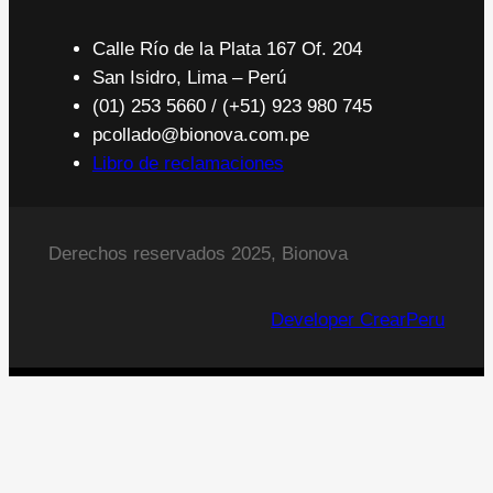
Calle Río de la Plata 167 Of. 204
San Isidro, Lima – Perú
(01) 253 5660 / (+51) 923 980 745
pcollado@bionova.com.pe
Libro de reclamaciones
Derechos reservados 2025, Bionova
Developer CrearPeru